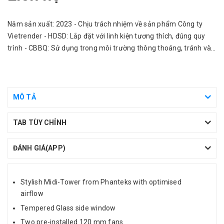
Năm sản xuất: 2023 - Chịu trách nhiệm về sản phẩm Công ty
Vietrender - HDSD: Lắp đặt với linh kiện tương thích, đúng quy
trình - CBBQ: Sử dụng trong môi trường thông thoáng, tránh vào
nước.
MÔ TẢ
TAB TÙY CHỈNH
ĐÁNH GIÁ(APP)
Stylish Midi-Tower from Phanteks with optimised
airflow
Tempered Glass side window
Two pre-installed 120 mm fans