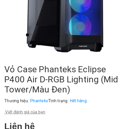
Vỏ Case Phanteks Eclipse
P400 Air D-RGB Lighting (Mid
Tower/Màu Đen)
Thương hiệu:
Phanteks
Tình trạng:
Hết hàng
Viết đánh giá của bạn
Liên hệ