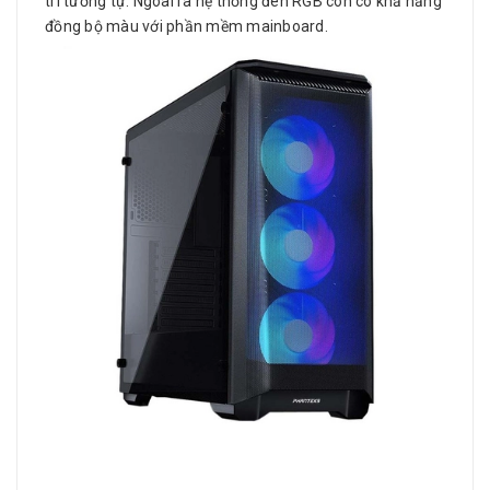
trí tương tự. Ngoài ra hệ thống đèn RGB còn có khả năng
đồng bộ màu với phần mềm mainboard.