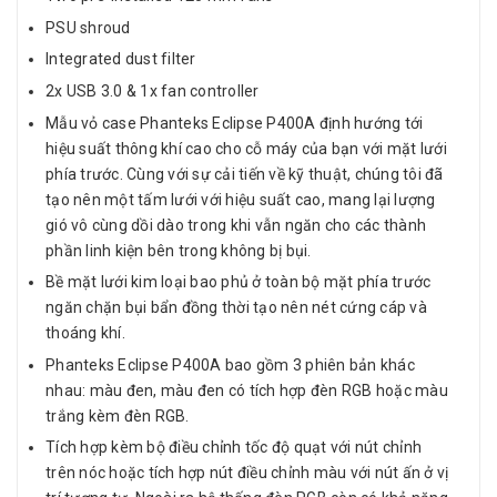
PSU shroud
Integrated dust filter
2x USB 3.0 & 1x fan controller
Mẫu vỏ case Phanteks Eclipse P400A định hướng tới
hiệu suất thông khí cao cho cỗ máy của bạn với mặt lưới
phía trước. Cùng với sự cải tiến về kỹ thuật, chúng tôi đã
tạo nên một tấm lưới với hiệu suất cao, mang lại lượng
gió vô cùng dồi dào trong khi vẫn ngăn cho các thành
phần linh kiện bên trong không bị bụi.
Bề mặt lưới kim loại bao phủ ở toàn bộ mặt phía trước
ngăn chặn bụi bẩn đồng thời tạo nên nét cứng cáp và
thoáng khí.
Phanteks Eclipse P400A bao gồm 3 phiên bản khác
nhau: màu đen, màu đen có tích hợp đèn RGB hoặc màu
trắng kèm đèn RGB.
Tích hợp kèm bộ điều chỉnh tốc độ quạt với nút chỉnh
trên nóc hoặc tích hợp nút điều chỉnh màu với nút ấn ở vị